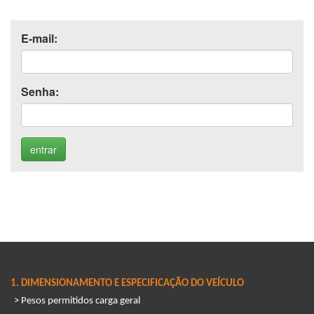
E-mail:
Senha:
1. DIMENSIONAMENTO E ESPECIFICAÇÃO DO VEÍCULO
> Pesos permitidos carga geral