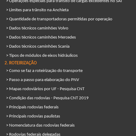
> Operações especiais para trânsito de cargas excedentes no SAI
> Limites para trânsito na Anchieta
> Quantidade de transportadoras permitidas por operação
> Dados técnicos caminhões Volvo
> Dados técnicos caminhões Mercedes
> Dados técnicos caminhões Scania
> Tipos de módulos de eixos hidráulicos
2. ROTEIRIZAÇÃO
> Como se faz a roteirização do transporte
> Passo a passo para elaboração do PNV
> Mapas rodoviários por UF - Pesquisa CNT
> Condição das rodovias - Pesquisa CNT 2019
> Principais rodovias federais
> Principais rodovias paulistas
> Nomenclatura das rodovias federais
> Rodovias federais delegadas