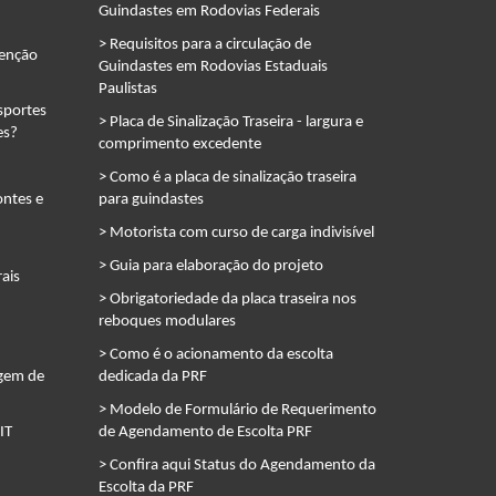
Guindastes em Rodovias Federais
> Requisitos para a circulação de
tenção
Guindastes em Rodovias Estaduais
Paulistas
sportes
> Placa de Sinalização Traseira - largura e
es?
comprimento excedente
> Como é a placa de sinalização traseira
ontes e
para guindastes
> Motorista com curso de carga indivisível
> Guia para elaboração do projeto
ais
> Obrigatoriedade da placa traseira nos
reboques modulares
> Como é o acionamento da escolta
agem de
dedicada da PRF
> Modelo de Formulário de Requerimento
IT
de Agendamento de Escolta PRF
> Confira aqui Status do Agendamento da
Escolta da PRF