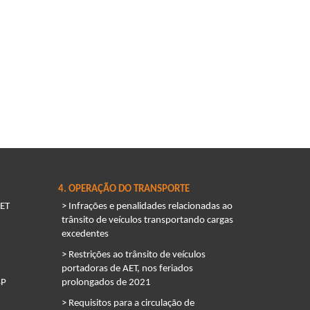
4. OPERAÇÃO DO TRANSPORTE
ET
> Infrações e penalidades relacionadas ao
trânsito de veículos transportando cargas
excedentes
> Restrições ao trânsito de veículos
portadoras de AET, nos feriados
SP
prolongados de 2021
> Requisitos para a circulação de