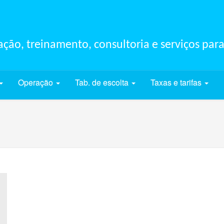
ção, treinamento, consultoria e serviços para
Operação
Tab. de escolta
Taxas e tarifas