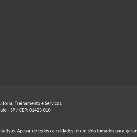
ltoria, Treinamento e Serviços.
aulo - SP / CEP: 01423-010
ntativos. Apesar de todos os cuidados terem sido tomados para gara