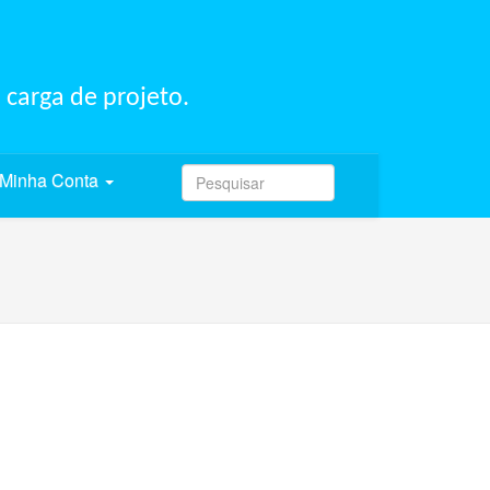
 carga de projeto.
Minha Conta