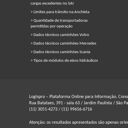
cargas excedentes no SAI
> Limites para trânsito na Anchieta
> Quantidade de transportadoras
permitidas por operação
> Dados técnicos caminhões Volvo
> Dados técnicos caminhões Mercedes
> Dados técnicos caminhões Scania
> Tipos de módulos de eixos hidráulicos
Logispro – Plataforma Online para Informação, Consu
Rua Batataes, 391 - sala 63 / Jardim Paulista / São P
(11) 3051-4273 / (11) 99656-6716
Atenção: os resultados apresentados são apenas orie