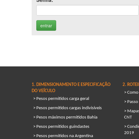
1. DIMENSIONAMENTO E ESPECIFICAÇÃO
2. ROTE
DO VEÍCULO
> Como s
> Pesos permitidos carga geral
> Passo
> Pesos permitidos cargas indivisíveis
> Mapas
> Pesos máximos permitidos Bahia
CNT
> Pesos permitidos guindastes
> Condi
2019
> Pesos permitidos na Argentina