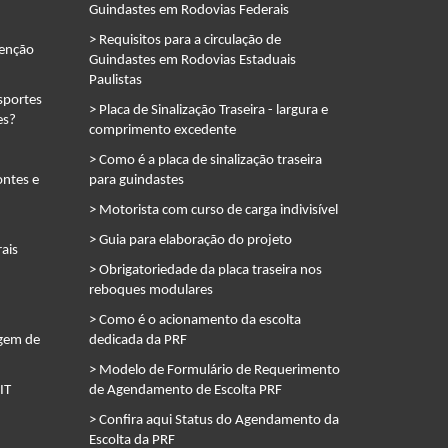
Guindastes em Rodovias Federais
> Requisitos para a circulação de
tenção
Guindastes em Rodovias Estaduais
Paulistas
sportes
> Placa de Sinalização Traseira - largura e
es?
comprimento excedente
> Como é a placa de sinalização traseira
ontes e
para guindastes
> Motorista com curso de carga indivisível
> Guia para elaboração do projeto
ais
> Obrigatoriedade da placa traseira nos
reboques modulares
> Como é o acionamento da escolta
agem de
dedicada da PRF
> Modelo de Formulário de Requerimento
IT
de Agendamento de Escolta PRF
> Confira aqui Status do Agendamento da
Escolta da PRF