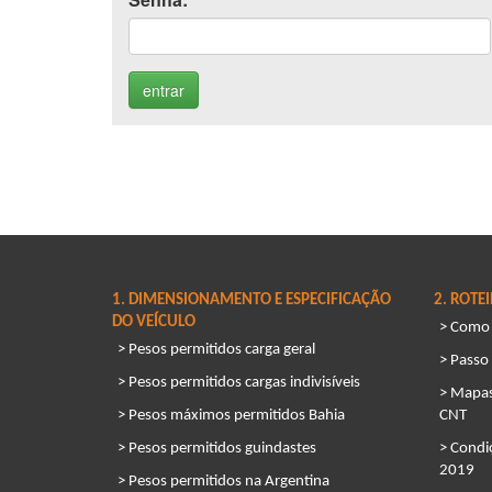
1. DIMENSIONAMENTO E ESPECIFICAÇÃO
2. ROTE
DO VEÍCULO
> Como s
> Pesos permitidos carga geral
> Passo
> Pesos permitidos cargas indivisíveis
> Mapas
> Pesos máximos permitidos Bahia
CNT
> Pesos permitidos guindastes
> Condi
2019
> Pesos permitidos na Argentina