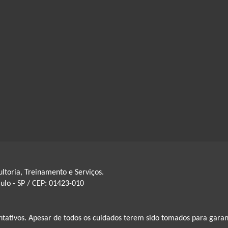
ltoria, Treinamento e Serviços.
aulo - SP / CEP: 01423-010
ntativos. Apesar de todos os cuidados terem sido tomados para gara