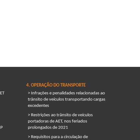
4. OPERAÇÃO DO TRANSPORTE
ET
> Infrações e penalidades relacionadas ao
trânsito de veículos transportando cargas
excedentes
> Restrições ao trânsito de veículos
portadoras de AET, nos feriados
SP
prolongados de 2021
> Requisitos para a circulação de