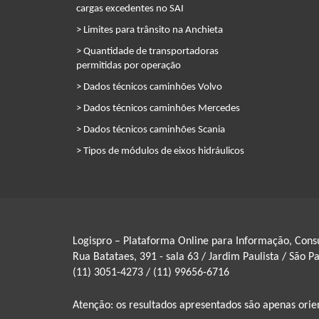
cargas excedentes no SAI
> Limites para trânsito na Anchieta
> Quantidade de transportadoras
permitidas por operação
> Dados técnicos caminhões Volvo
> Dados técnicos caminhões Mercedes
> Dados técnicos caminhões Scania
> Tipos de módulos de eixos hidráulicos
Logispro – Plataforma Online para Informação, Consu
Rua Batataes, 391 - sala 63 / Jardim Paulista / São P
(11) 3051-4273 / (11) 99656-6716
Atenção: os resultados apresentados são apenas orie