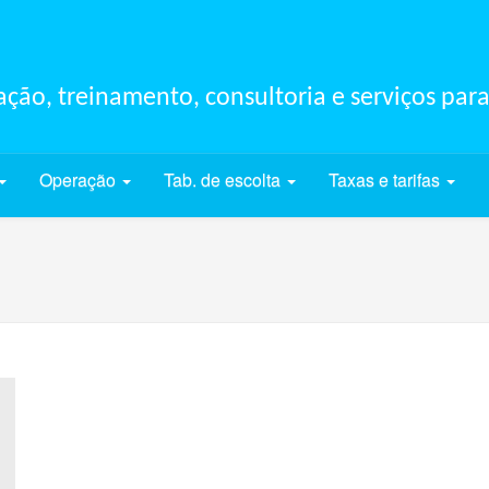
ção, treinamento, consultoria e serviços para
Operação
Tab. de escolta
Taxas e tarifas