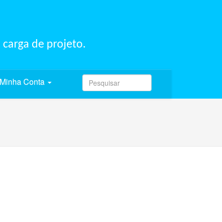
 carga de projeto.
Minha Conta