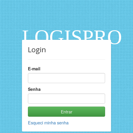
LOGISPRO
Login
E-mail
Senha
Esqueci minha senha