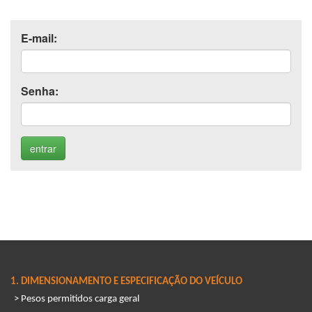
E-mail:
Senha:
1. DIMENSIONAMENTO E ESPECIFICAÇÃO DO VEÍCULO
> Pesos permitidos carga geral