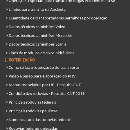
> Operações especiais para trânsito de cargas excedentes no SAI
> Limites para trânsito na Anchieta
> Quantidade de transportadoras permitidas por operação
> Dados técnicos caminhões Volvo
> Dados técnicos caminhões Mercedes
> Dados técnicos caminhões Scania
> Tipos de módulos de eixos hidráulicos
2. ROTEIRIZAÇÃO
> Como se faz a roteirização do transporte
> Passo a passo para elaboração do PNV
> Mapas rodoviários por UF - Pesquisa CNT
> Condição das rodovias - Pesquisa CNT 2019
> Principais rodovias federais
> Principais rodovias paulistas
> Nomenclatura das rodovias federais
> Rodovias federais delegadas